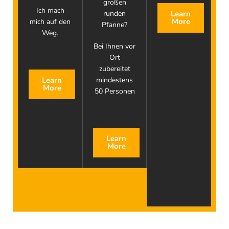
großen
Ich mach
Learn
runden
More
mich auf den
Pfanne?
Weg.
Bei Ihnen vor
Ort
zubereitet
Learn
mindestens
More
50 Personen
Learn
More